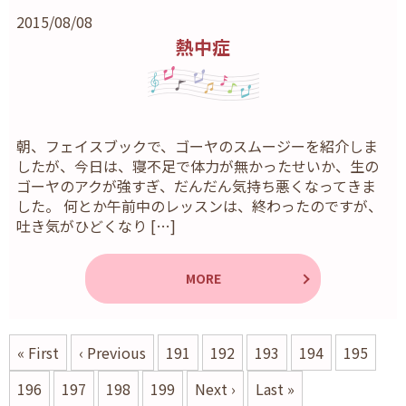
2015/08/08
熱中症
朝、フェイスブックで、ゴーヤのスムージーを紹介しま
したが、今日は、寝不足で体力が無かったせいか、生の
ゴーヤのアクが強すぎ、だんだん気持ち悪くなってきま
した。 何とか午前中のレッスンは、終わったのですが、
吐き気がひどくなり […]
MORE
« First
‹ Previous
191
192
193
194
195
196
197
198
199
Next ›
Last »