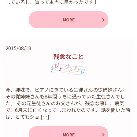
しているし、買って本当に良かったです！
MORE
2015/08/18
残念なこと
今、姉妹で、ピアノにきている生徒さんの従姉妹さん。
その従姉妹さんも8年間うちに通っていた生徒さんでし
た。 その元生徒さんのお父さんが、残念な事に、病気
で、6月末に亡くなってしまわれたのです。 話を聞いた時
は、とてもショ […]
MORE