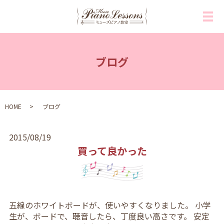
メ
ブログ
HOME
ブログ
2015/08/19
買って良かった
五線のホワイトボードが、使いやすくなりました。 小学
生が、ボードで、聴音したら、丁度良い高さです。 安定