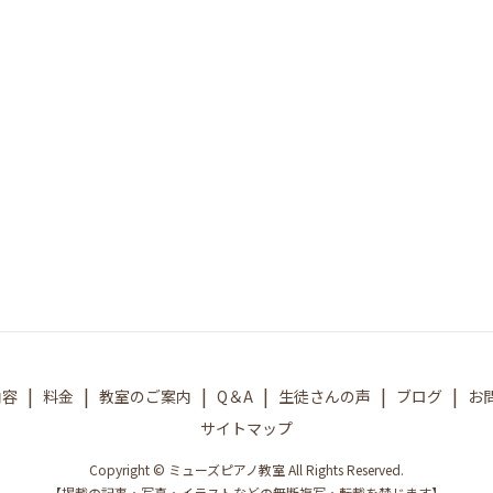
内容
料金
教室のご案内
Q＆A
生徒さんの声
ブログ
お
サイトマップ
Copyright © ミューズピアノ教室 All Rights Reserved.
【掲載の記事・写真・イラストなどの無断複写・転載を禁じます】