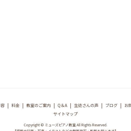
内容
料金
教室のご案内
Q＆A
生徒さんの声
ブログ
お
サイトマップ
Copyright © ミューズピアノ教室 All Rights Reserved.
【掲載の記事・写真・イラストなどの無断複写・転載を禁じます】