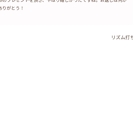
ありがとう！
リズム打