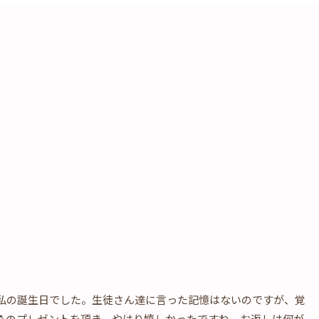
私の誕生日でした。生徒さん達に言った記憶はないのですが、覚
🍮のプレゼントを頂き、やはり嬉しかったですね。お返しは何が