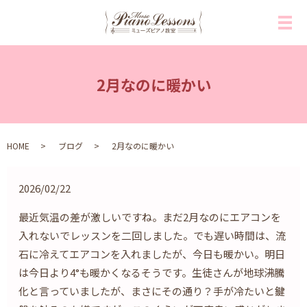
メ
2月なのに暖かい
HOME
ブログ
2月なのに暖かい
2026/02/22
最近気温の差が激しいですね。まだ2月なのにエアコンを
入れないでレッスンを二回しました。でも遅い時間は、流
石に冷えてエアコンを入れましたが、今日も暖かい。明日
は今日より4°も暖かくなるそうです。生徒さんが地球沸騰
化と言っていましたが、まさにその通り？手が冷たいと鍵