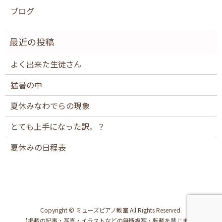
ブログ
よく出来た生徒さん
猛暑の中
夏休みなわでらの現象
とても上手になった訳。？
夏休みの日程表
Copyright © ミューズピアノ教室 All Rights Reserved.
【掲載の記事・写真・イラストなどの無断複写・転載を禁じます】