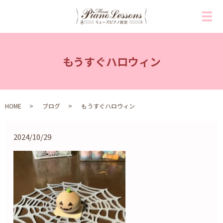
メ
もうすぐハロウィン
HOME
ブログ
もうすぐハロウィン
2024/10/29