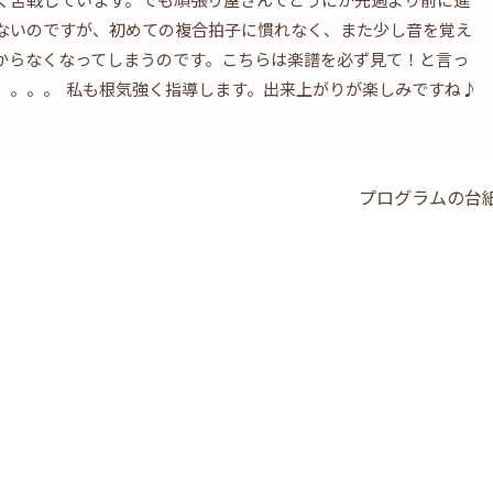
ないのですが、初めての複合拍子に慣れなく、また少し音を覚え
からなくなってしまうのです。こちらは楽譜を必ず見て！と言っ
。。。。 私も根気強く指導します。出来上がりが楽しみですね♪
プログラムの台