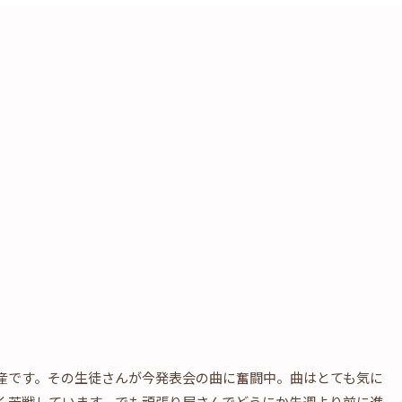
産です。その生徒さんが今発表会の曲に奮闘中。曲はとても気に
く苦戦しています。でも頑張り屋さんでどうにか先週より前に進