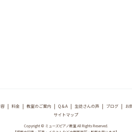
内容
料金
教室のご案内
Q＆A
生徒さんの声
ブログ
お
サイトマップ
Copyright © ミューズピアノ教室 All Rights Reserved.
【掲載の記事・写真・イラストなどの無断複写・転載を禁じます】